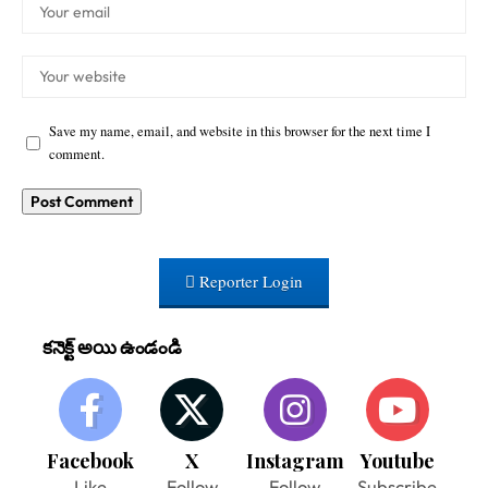
Save my name, email, and website in this browser for the next time I
comment.
Reporter Login
కనెక్ట్ అయి ఉండండి
Facebook
X
Instagram
Youtube
Like
Follow
Follow
Subscribe