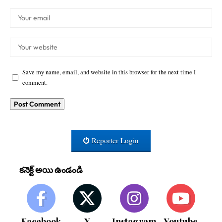
Save my name, email, and website in this browser for the next time I
comment.
Reporter Login
కనెక్ట్ అయి ఉండండి
Facebook
X
Instagram
Youtube