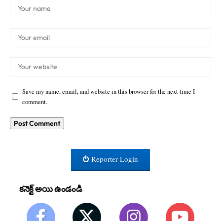
Save my name, email, and website in this browser for the next time I
comment.
Reporter Login
కనెక్ట్ అయి ఉండండి