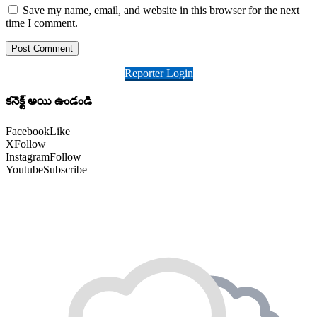
Save my name, email, and website in this browser for the next
time I comment.
Reporter Login
కనెక్ట్ అయి ఉండండి
Facebook
Like
X
Follow
Instagram
Follow
Youtube
Subscribe