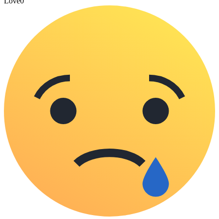
Love
0