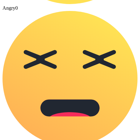
Angry
0