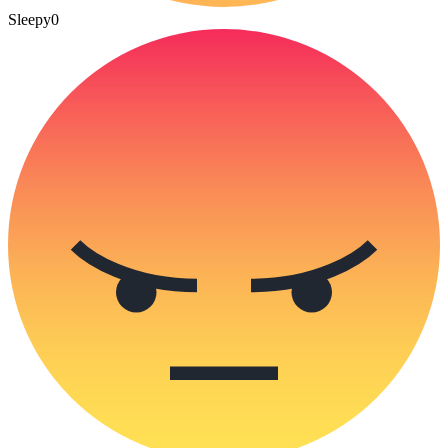
Sleepy
0