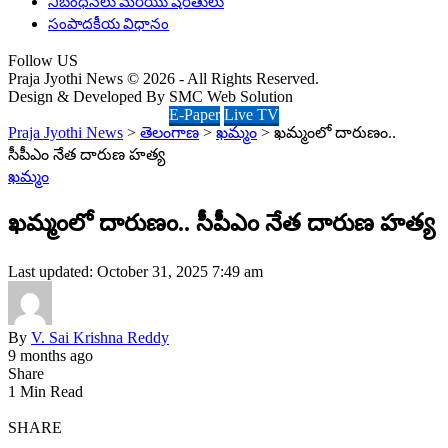
నిబంధనలు మరియు షరతులు
సంపాదకీయ విధానం
Follow US
Praja Jyothi News © 2026 - All Rights Reserved.
Design & Developed By SMC Web Solution
E-Paper
Live TV
Praja Jyothi News
>
తెలంగాణ
>
ఖమ్మం
>
ఖమ్మంలో దారుణం..
సీపీఎం నేత దారుణ హత్య
ఖమ్మం
ఖమ్మంలో దారుణం.. సీపీఎం నేత దారుణ హత్య
Last updated: October 31, 2025 7:49 am
By
V. Sai Krishna Reddy
9 months ago
Share
1 Min Read
SHARE