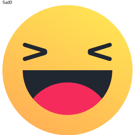
Sad
0