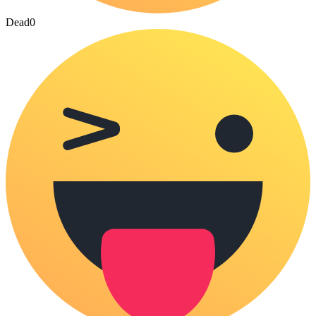
Dead
0