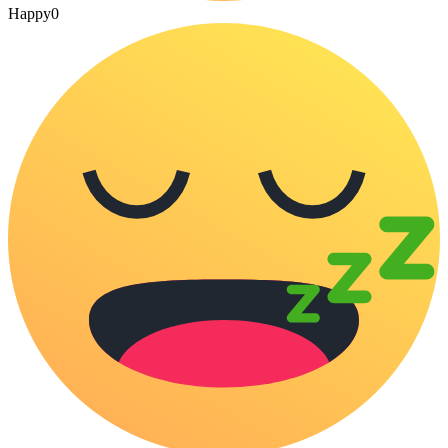
Happy
0