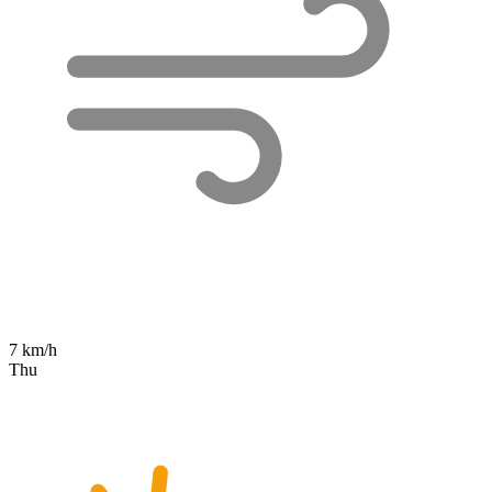
7 km/h
Thu