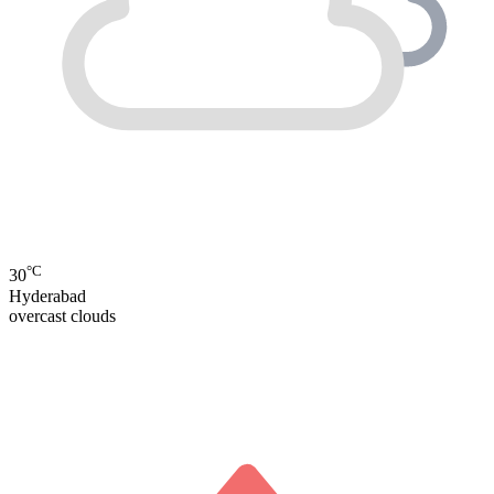
°C
30
Hyderabad
overcast clouds