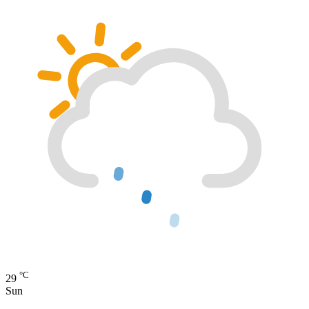
°C
29
Sun