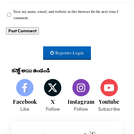
Save my name, email, and website in this browser for the next time I
comment.
Reporter Login
కనెక్ట్ అయి ఉండండి
Facebook
X
Instagram
Youtube
Like
Follow
Follow
Subscribe
°C