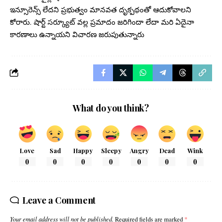
ఇన్సూరెన్స్ లేదని ప్రభుత్వం మానవత దృక్పథంతో ఆదుకోవాలని
కోరారు. షార్ట్ సర్క్యూట్ వల్ల ప్రమాదం జరిగిందా లేదా మరి ఏదైనా
కారణాలు ఉన్నాయని విచారణ జరుపుతున్నారు
What do you think?
Love
Sad
Happy
Sleepy
Angry
Dead
Wink
0
0
0
0
0
0
0
Leave a Comment
Your email address will not be published.
Required fields are marked
*