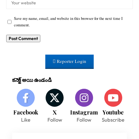
Save my name, email, and website in this browser for the next time I
comment.
Reporter Login
కనెక్ట్ అయి ఉండండి
Facebook
X
Instagram
Youtube
Like
Follow
Follow
Subscribe