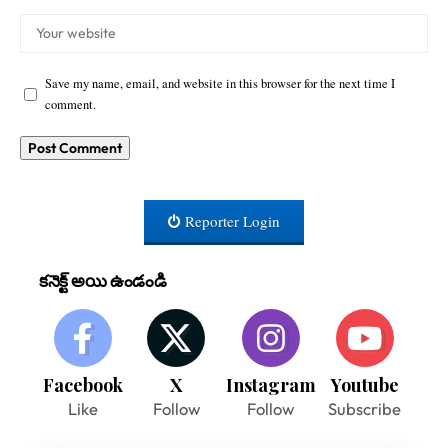
Save my name, email, and website in this browser for the next time I
comment.
Reporter Login
కనెక్ట్ అయి ఉండండి
Facebook
X
Instagram
Youtube
Like
Follow
Follow
Subscribe