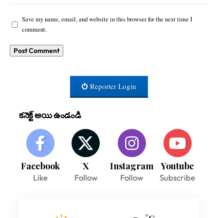
Save my name, email, and website in this browser for the next time I
comment.
Reporter Login
కనెక్ట్ అయి ఉండండి
Facebook
X
Instagram
Youtube
Like
Follow
Follow
Subscribe