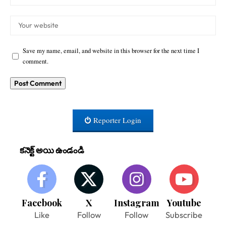
Save my name, email, and website in this browser for the next time I
comment.
Reporter Login
కనెక్ట్ అయి ఉండండి
Facebook
X
Instagram
Youtube
Like
Follow
Follow
Subscribe