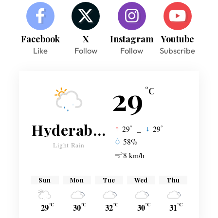
Facebook
X
Instagram
Youtube
Like
Follow
Follow
Subscribe
29
°C
Hyderabad
°
°
29
_
29
58%
Light Rain
8 km/h
Sun
Mon
Tue
Wed
Thu
°C
°C
°C
°C
°C
29
30
32
30
31