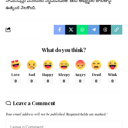
నామినేషన్లు వేసేందుకు సిద్ధమవడంతో తుది అభ్యర్థుల జాబితాపై
ఉత్కంఠ నెలకొంది.
What do you think?
Love
Sad
Happy
Sleepy
Angry
Dead
Wink
0
0
0
0
0
0
0
Leave a Comment
Your email address will not be published.
Required fields are marked
*