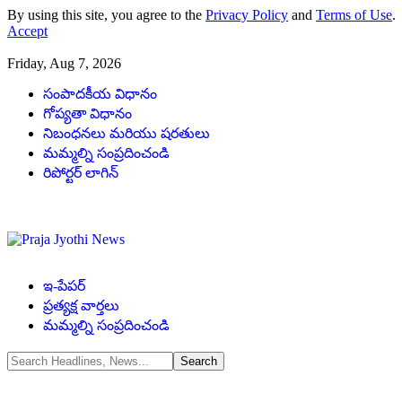
By using this site, you agree to the
Privacy Policy
and
Terms of Use
.
Accept
Friday, Aug 7, 2026
సంపాదకీయ విధానం
గోప్యతా విధానం
నిబంధనలు మరియు షరతులు
మమ్మల్ని సంప్రదించండి
రిపోర్టర్ లాగిన్
ఇ-పేపర్
ప్రత్యక్ష వార్తలు
మమ్మల్ని సంప్రదించండి