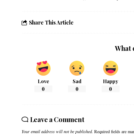
Share This Article
What 
Love
Sad
Happy
0
0
0
Leave a Comment
Your email address will not be published.
Required fields are m