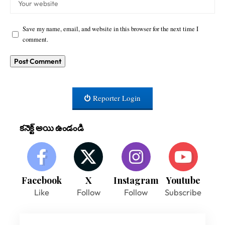
Save my name, email, and website in this browser for the next time I
comment.
Reporter Login
కనెక్ట్ అయి ఉండండి
Facebook
X
Instagram
Youtube
Like
Follow
Follow
Subscribe