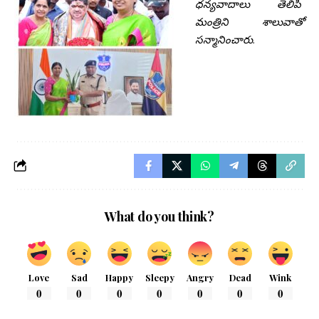
ధన్యవాదాలు తెలిపి
మంత్రిని శాలువాతో
సన్మానించారు.
What do you think?
Love
Sad
Happy
Sleepy
Angry
Dead
Wink
0
0
0
0
0
0
0