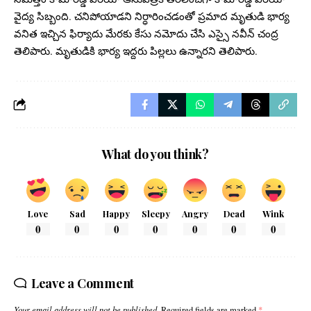
వైద్య సిబ్బంది. చనిపోయాడని నిర్ధారించడంతో ప్రమాద మృతుడి భార్య
వనిత ఇచ్చిన ఫిర్యాదు మేరకు కేసు నమోదు చేసి ఎస్సై నవీన్ చంద్ర
తెలిపారు. మృతుడికి భార్య ఇద్దరు పిల్లలు ఉన్నారని తెలిపారు.
What do you think?
Love
Sad
Happy
Sleepy
Angry
Dead
Wink
0
0
0
0
0
0
0
Leave a Comment
Your email address will not be published.
Required fields are marked
*