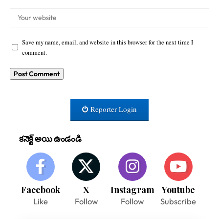
Save my name, email, and website in this browser for the next time I
comment.
Reporter Login
కనెక్ట్ అయి ఉండండి
Facebook
X
Instagram
Youtube
Like
Follow
Follow
Subscribe