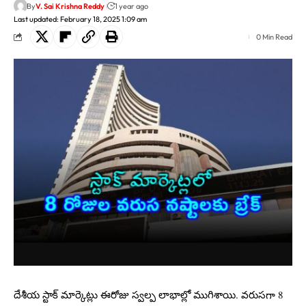
By
V. Sai Krishna Reddy
1 year ago
Last updated: February 18, 2025 1:09 am
0 Min Read
దేశీయ స్టాక్ మార్కెట్లు ఈరోజు స్వల్ప లాభాల్లో ముగిశాయి. వరుసగా 8