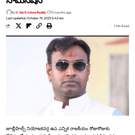
By
V. Sai Krishna Reddy
10 months ago
Last updated: October 19, 2025 5:42 am
1 Min Read
జూబ్లీహిల్స్ నియోజకవర్గ ఉప ఎన్నిక రాజకీయం రోజురోజుకు