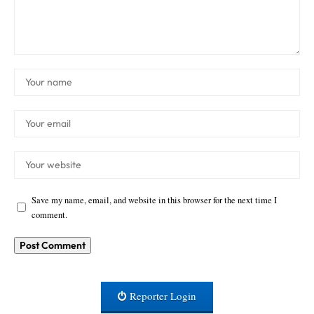
Save my name, email, and website in this browser for the next time I
comment.
Reporter Login