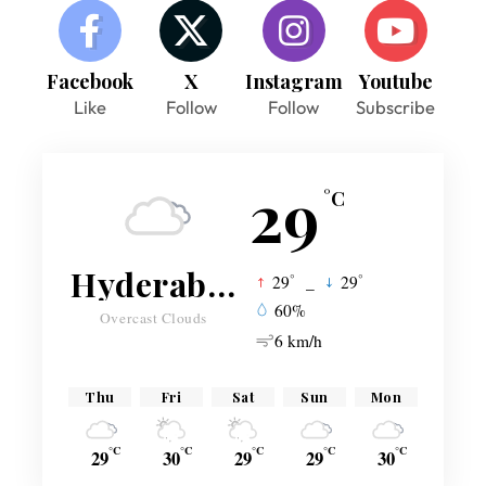
Facebook
X
Instagram
Youtube
Like
Follow
Follow
Subscribe
29
°C
Hyderabad
°
°
29
_
29
60%
Overcast Clouds
6 km/h
Thu
Fri
Sat
Sun
Mon
°C
°C
°C
°C
°C
29
30
29
29
30