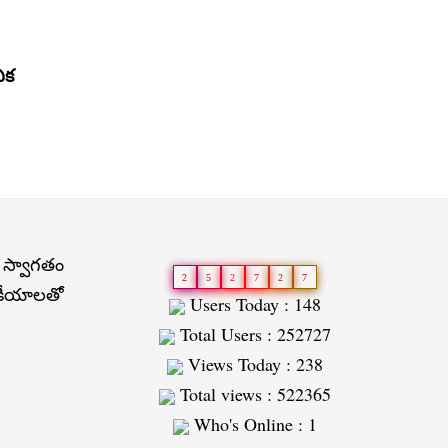
నిక
 స్వాగతం
2
5
2
7
2
7
జకీయాలతో
Users Today : 148
Total Users : 252727
Views Today : 238
Total views : 522365
Who's Online : 1