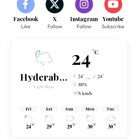
Facebook
X
Instagram
Youtube
Like
Follow
Follow
Subscribe
24
°C
Hyderabad
°
°
24
_
24
80%
Light Rain
6 km/h
Fri
Sat
Sun
Mon
Tue
°C
°C
°C
°C
°C
24
29
29
30
30