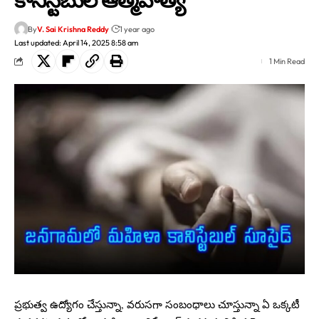
By
V. Sai Krishna Reddy
1 year ago
Last updated: April 14, 2025 8:58 am
1 Min Read
ప్రభుత్వ ఉద్యోగం చేస్తున్నా, వరుసగా సంబంధాలు చూస్తున్నా ఏ ఒక్కటీ