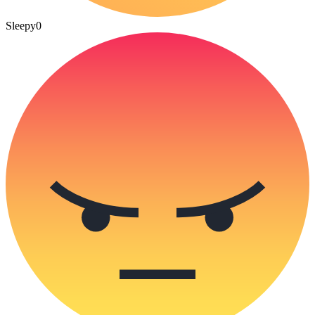
Sleepy
0