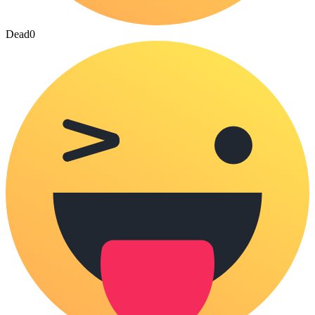
Dead
0