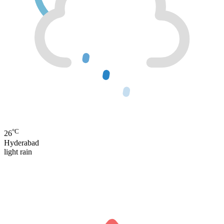
°C
26
Hyderabad
light rain