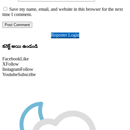
Save my name, email, and website in this browser for the next
time I comment.
Reporter Login
కనెక్ట్ అయి ఉండండి
Facebook
Like
X
Follow
Instagram
Follow
Youtube
Subscribe