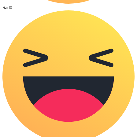
Sad
0