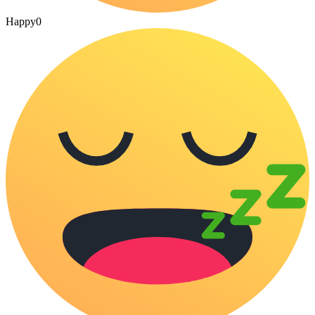
Happy
0