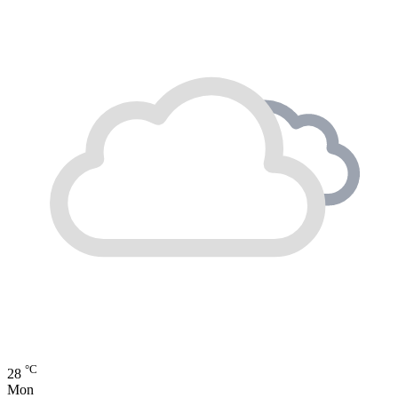
°C
28
Mon