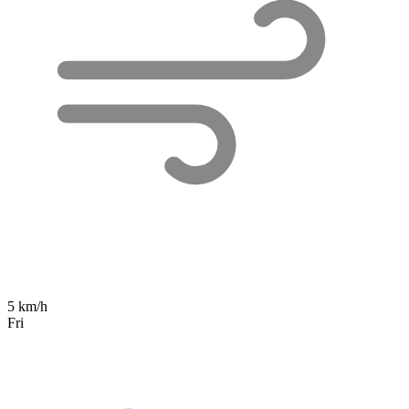
5 km/h
Fri