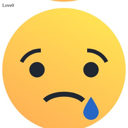
Love
0