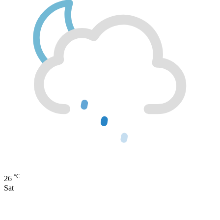
°C
26
Sat