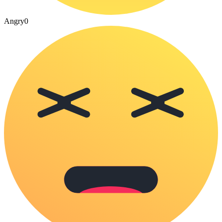
Angry
0