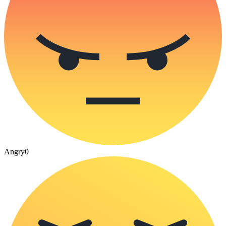
Angry
0