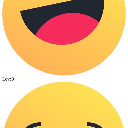
Love
0