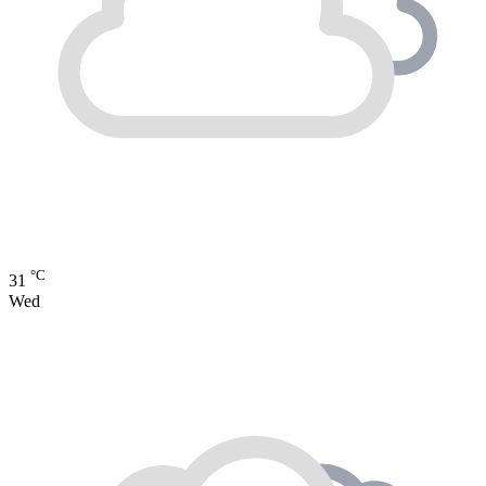
°C
31
Wed