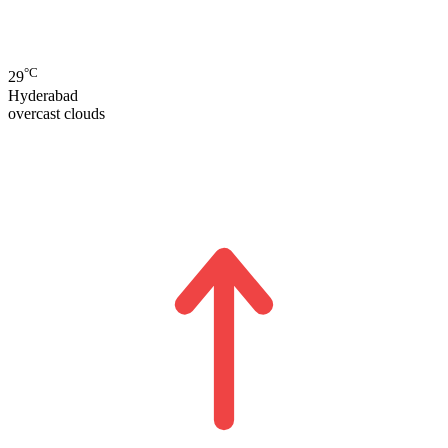
°C
29
Hyderabad
overcast clouds