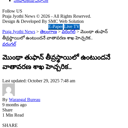
సంపాదకీయ విధానం
Follow US
Praja Jyothi News © 2026 - All Rights Reserved.
Design & Developed By SMC Web Solution
E-Paper
Live TV
Praja Jyothi News
>
తెలంగాణ
>
వరంగల్
>
మొంథా తుఫాన్
తీవ్రస్థాయిలో ఉంటుందనే వాతావరణ శాఖ హెచ్చరిక..
వరంగల్
మొంథా తుఫాన్ తీవ్రస్థాయిలో ఉంటుందనే
వాతావరణ శాఖ హెచ్చరిక..
Last updated: October 29, 2025 7:48 am
By
Warangal Bureau
9 months ago
Share
1 Min Read
SHARE