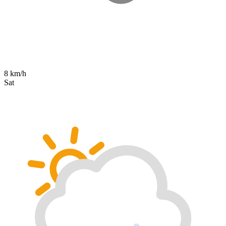
8 km/h
Sat