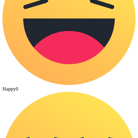
Happy
0