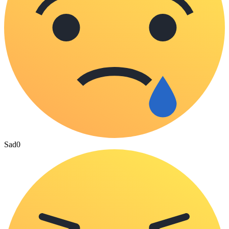
Sad
0