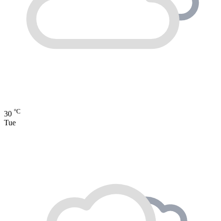
°C
30
Tue