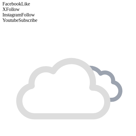
Facebook
Like
X
Follow
Instagram
Follow
Youtube
Subscribe