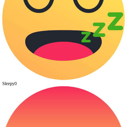
Sleepy
0