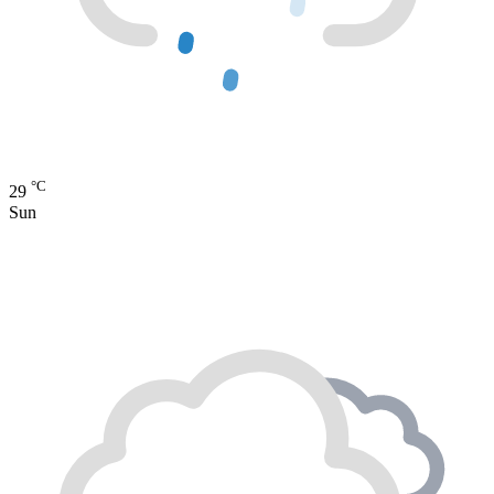
°C
29
Sun