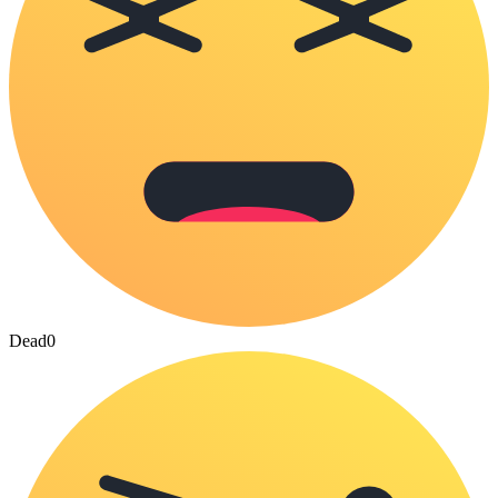
Dead
0