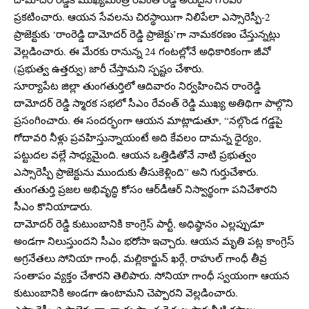
ప్రకటించారు. ఆయన సేవలను చిరస్థాయిగా నిలిపేలా ఎస్సారెస్పీ-2
ప్రాజెక్టుకు ‘రాంరెడ్డి దామోదర్ రెడ్డి ప్రాజెక్టు’గా నామకరణం చేస్తున్నట్లు
వెల్లడించారు. ఈ మేరకు రానున్న 24 గంటల్లోనే అధికారికంగా జీవో
(ప్రభుత్వ ఉత్తర్వు) జారీ చేస్తామని స్పష్టం చేశారు.
సూర్యాపేట జిల్లా తుంగతుర్తిలో ఆదివారం నిర్వహించిన రాంరెడ్డి
దామోదర్ రెడ్డి స్మారక సభలో సీఎం రేవంత్ రెడ్డి ముఖ్య అతిథిగా పాల్గొని
ప్రసంగించారు. ఈ సందర్భంగా ఆయన మాట్లాడుతూ, “నల్గొండ గడ్డపై
గోదావరి నీళ్లు ప్రవహిస్తున్నాయంటే అది కేవలం దామన్న ధైర్యం,
పట్టుదల వల్లే సాధ్యమైంది. ఆయన ఒత్తిడితోనే నాటి ప్రభుత్వం
ఎస్సారెస్పీ ప్రాజెక్టును ముందుకు తీసుకెళ్లింది” అని గుర్తుచేశారు.
తుంగతుర్తి ప్రజల అభివృద్ధి కోసం ఆర్‌డీఆర్ నిస్వార్థంగా పనిచేశారని
సీఎం కొనియాడారు.
దామోదర్ రెడ్డి కుటుంబానికి కాంగ్రెస్ పార్టీ, అధిష్ఠానం ఎల్లప్పుడూ
అండగా నిలుస్తుందని సీఎం భరోసా ఇచ్చారు. ఆయన మృతి పట్ల కాంగ్రెస్
అగ్రనేతలు సోనియా గాంధీ, మల్లికార్జున్ ఖర్గే, రాహుల్ గాంధీ తీవ్ర
సంతాపం వ్యక్తం చేశారని తెలిపారు. సోనియా గాంధీ స్వయంగా ఆయన
కుటుంబానికి అండగా ఉంటామని చెప్పారని వెల్లడించారు.