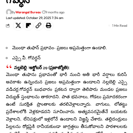
By
Warangal Bureau
9 months ago
Last updated: October 29, 2025 7:34 am
1 Min Read
మొంథా తుఫాన్ ప్రభావం- ప్రజలు అప్రమత్తంగా ఉండాలి.
ఎస్సై వీ. గోవర్ధన్
నల్లబెల్లి /అక్టోబర్ 29 (ప్రజాజ్యోతి):
మొంథా తుఫాను ప్రభావంతో భారీ నుంచి అతి భారీ వర్షాలు కురిసే
అవకాశం ఉన్నందున ప్రజలు అప్రమత్తంగా ఉండాలని నల్లబెల్లి ఎస్సై
వడిచర్ల.గోవర్ధన్ బుధవారం ప్రకటన ద్వారా తెలిపారు మండల ప్రజలు
విద్యుత్ స్తంభాలను తాకరాదని. పాత భవనాలు, గోడలు ప్రమాదకరంగా
ఉంటే సురక్షిత ప్రాంతాలకు తరలివెళ్లాలన్నారు. వాగులు, లోతట్టు
ప్రదేశాలలోకి వెళ్లకూడదని సూచించారు. అత్యవసరమైతేనే బయటకు
వెళ్లాలని, లేనిపక్షంలో ఇళ్లలోనే ఉండాలని విజ్ఞప్తి చేశారు. తల్లిదండ్రులు
పిల్లలను రోడ్లపైకి రానీయకుండా జాగ్రత్తలు తీసుకోవాలని పాఠశాలలకు