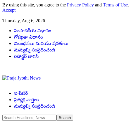
By using this site, you agree to the
Privacy Policy
and
Terms of Use
.
Accept
Thursday, Aug 6, 2026
సంపాదకీయ విధానం
గోప్యతా విధానం
నిబంధనలు మరియు షరతులు
మమ్మల్ని సంప్రదించండి
రిపోర్టర్ లాగిన్
ఇ-పేపర్
ప్రత్యక్ష వార్తలు
మమ్మల్ని సంప్రదించండి