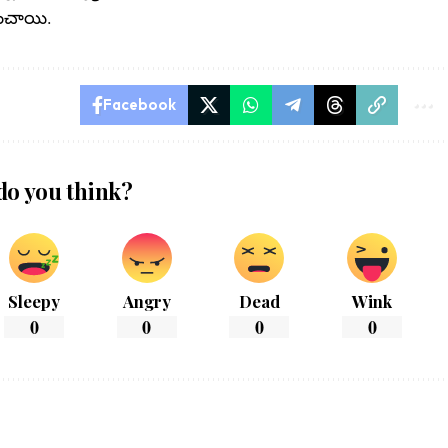
ించాయి.
Facebook
do you think?
Sleepy
Angry
Dead
Wink
0
0
0
0