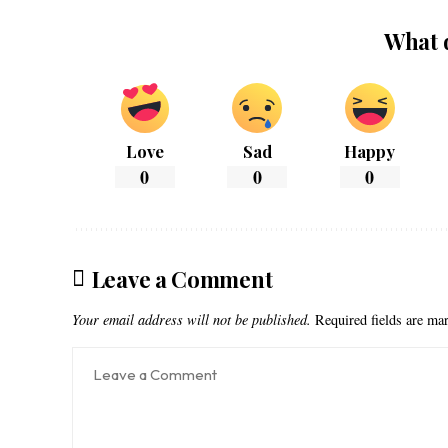
What 
Love
Sad
Happy
0
0
0
Leave a Comment
Your email address will not be published.
Required fields are m