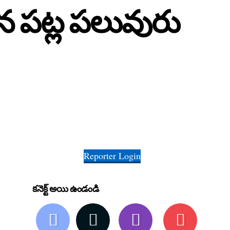
రధాన పట్ల పలువురు
Reporter Login
కనెక్ట్ అయి ఉండండి