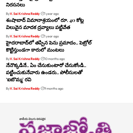
నిరసనలు
By
V. Sai Krishna Reddy
1 year ago
శంషాబాద్ విమానాశ్రయంలో రూ. 40 కోట్ల
విలువైన మాదక ద్రవ్యాలు పట్టివేత
By
V. Sai Krishna Reddy
1 year ago
హైదరాబాద్‌లో తప్పిన పెను ప్రమాదం.. పెట్రోల్
కొట్టిస్తుండగా కారులో మంటలు
By
V. Sai Krishna Reddy
10 months ago
నేనొక్కడినే.. ఏం చేసుకుంటారో చేసుకోండి..
పట్టించుకునేవారు ఉండరు.. పోలీసులతో
‘ఐబొమ్మ’ రవి
By
V. Sai Krishna Reddy
9 months ago