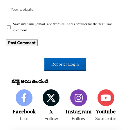
Save my name, email, and website in this browser for the next time I
comment.
Reporter Login
కనెక్ట్ అయి ఉండండి
Facebook
X
Instagram
Youtube
Like
Follow
Follow
Subscribe