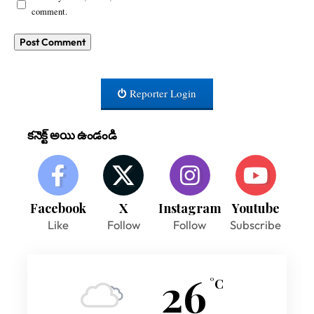
comment.
Reporter Login
కనెక్ట్ అయి ఉండండి
Facebook
X
Instagram
Youtube
Like
Follow
Follow
Subscribe
26
°C