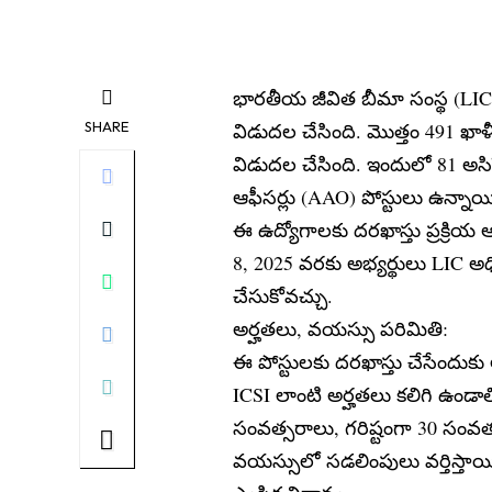
భారతీయ జీవిత బీమా సంస్థ (LIC) 
SHARE
విడుదల చేసింది. మొత్తం 491 ఖాళ
విడుదల చేసింది. ఇందులో 81 అసిస్టెం
ఆఫీసర్లు (AAO) పోస్టులు ఉన్నాయ
ఈ ఉద్యోగాలకు దరఖాస్తు ప్రక్రియ 
8, 2025 వరకు అభ్యర్థులు LIC అధికా
చేసుకోవచ్చు.
అర్హతలు, వయస్సు పరిమితి:
ఈ పోస్టులకు దరఖాస్తు చేసేందుకు 
ICSI లాంటి అర్హతలు కలిగి ఉండాల
సంవత్సరాలు, గరిష్టంగా 30 సంవత
వయస్సులో సడలింపులు వర్తిస్తాయ